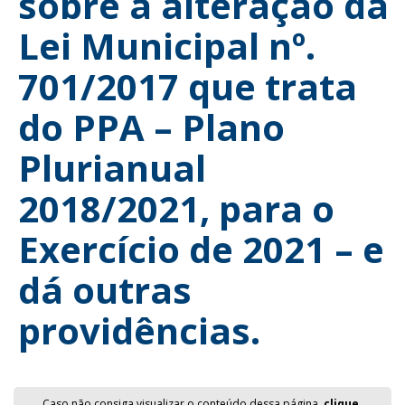
sobre a alteração da
Lei Municipal nº.
701/2017 que trata
do PPA – Plano
Plurianual
2018/2021, para o
Exercício de 2021 – e
dá outras
providências.
Caso não consiga visualizar o conteúdo dessa página,
clique