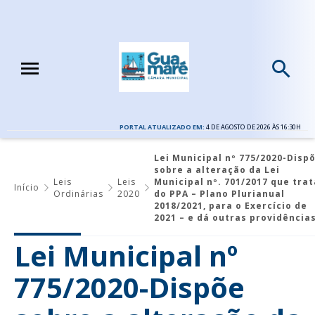
PORTAL ATUALIZADO EM:
4 DE AGOSTO DE 2026 ÀS 16:30H
Lei Municipal nº 775/2020-Disp
sobre a alteração da Lei
Leis
Leis
Municipal nº. 701/2017 que trat
Início
Ordinárias
2020
do PPA – Plano Plurianual
2018/2021, para o Exercício de
2021 – e dá outras providências
Lei Municipal nº
775/2020-Dispõe