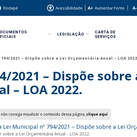
Rodapé
Acessibilidade
Aumentar Fonte
DOCUMENTOS
CARTA DE
LEGISLAÇÃO
FICIAIS
SERVIÇOS
º 794/2021 – Dispõe sobre a Lei Orçamentária Anual – LOA 2022
94/2021 – Dispõe sobre 
l – LOA 2022.
 não consiga visualizar o conteúdo dessa página,
clique aqui
 Lei Municipal nº 794/2021 – Dispõe sobre a Lei Or
e sobre a Lei Orçamentária Anual - LOA 2022.