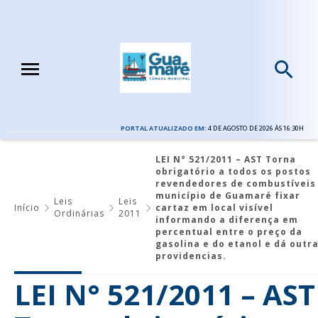
PORTAL ATUALIZADO EM:
4 DE AGOSTO DE 2026 ÀS 16:30H
LEI N° 521/2011 – AST Torna
obrigatório a todos os postos
revendedores de combustíveis
município de Guamaré fixar
Leis
Leis
Início
cartaz em local visível
Ordinárias
2011
informando a diferença em
percentual entre o preço da
gasolina e do etanol e dá outr
providencias.
LEI N° 521/2011 – AST