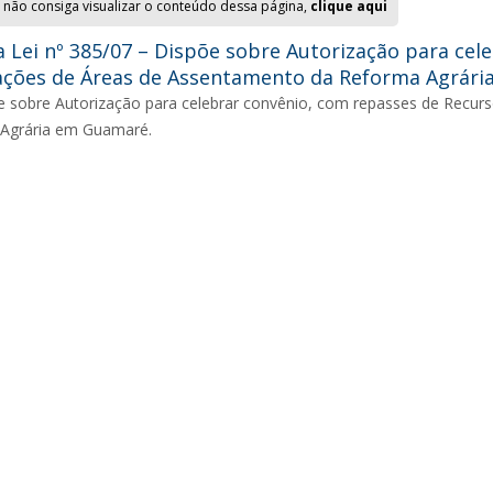
 não consiga visualizar o conteúdo dessa página,
clique aqui
 Lei nº 385/07 – Dispõe sobre Autorização para cel
ações de Áreas de Assentamento da Reforma Agrári
e sobre Autorização para celebrar convênio, com repasses de Recur
Agrária em Guamaré.