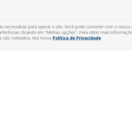
o necessárias para operar o site. Você pode consentir com o nosso
preferências clicando em “Minhas opções”. Para obter mais informaçõ
s são coletados, leia nossa
Política de Privacidade
.