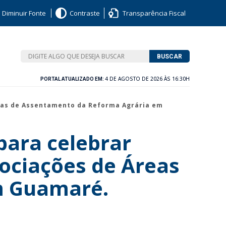
Diminuir Fonte
Contraste
Transparência Fiscal
BUSCAR
4 DE AGOSTO DE 2026 ÀS 16:30H
PORTAL ATUALIZADO EM:
reas de Assentamento da Reforma Agrária em
para celebrar
ociações de Áreas
m Guamaré.