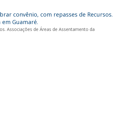
ebrar convênio, com repasses de Recursos.
a em Guamaré.
sos. Associações de Áreas de Assentamento da