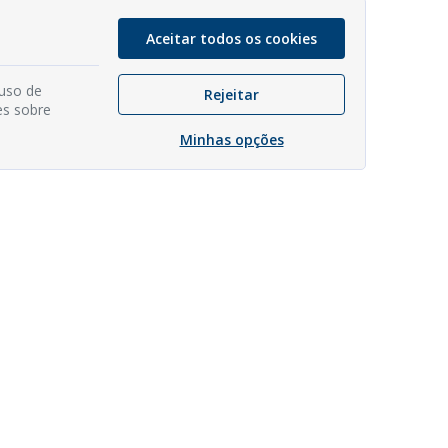
Aceitar todos os cookies
 uso de
Rejeitar
es sobre
Minhas opções