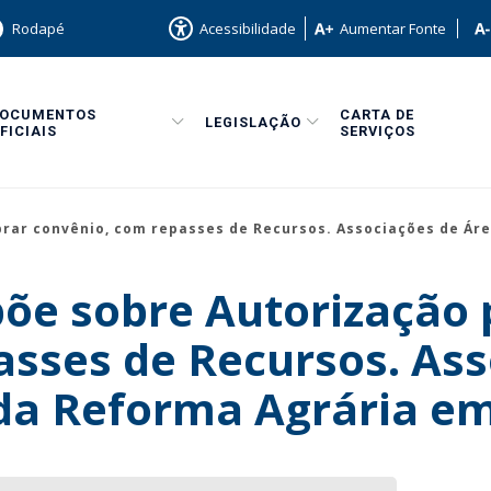
Rodapé
Acessibilidade
Aumentar Fonte
DOCUMENTOS
CARTA DE
LEGISLAÇÃO
FICIAIS
SERVIÇOS
lebrar convênio, com repasses de Recursos. Associações de Á
spõe sobre Autorização 
asses de Recursos. Ass
da Reforma Agrária e