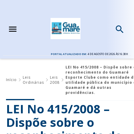
PORTAL ATUALIZADO EM:
4 DE AGOSTO DE 2026 ÀS 16:30H
LEI No 415/2008 – Dispõe sobre 
reconhecimento do Guamaré
Leis
Leis
Esporte Clube como entidade 
Início
Ordinárias
2008
utilidade pública do município
Guamaré e dá outras
providências.
LEI No 415/2008 –
Dispõe sobre o