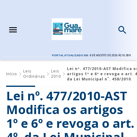
PORTAL ATUALIZADO EM:
4 DE AGOSTO DE 2026 ÀS 16:30H
Lei nº. 477/2010-AST Modifica o
Leis
Leis
Início
artigos 1º e 6º e revoga o art. 4
Ordinárias
2010
da Lei Municipal n˚. 458/2010.
Lei nº. 477/2010-AST
Modifica os artigos
1º e 6º e revoga o art.
4º. da Lei Municipal