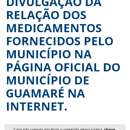
DIVULGAÇÃO DA
RELAÇÃO DOS
MEDICAMENTOS
FORNECIDOS PELO
MUNICÍPIO NA
PÁGINA OFICIAL DO
MUNICÍPIO DE
GUAMARÉ NA
INTERNET.
Caso não consiga visualizar o conteúdo dessa página,
clique