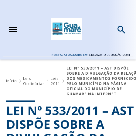
PORTAL ATUALIZADO EM:
4 DE AGOSTO DE 2026 ÀS 16:30H
LEI Nº 533/2011 – AST DISPÕE
SOBRE A DIVULGAÇÃO DA RELAÇ
Leis
Leis
DOS MEDICAMENTOS FORNECID
Início
Ordinárias
2011
PELO MUNICÍPIO NA PÁGINA
OFICIAL DO MUNICÍPIO DE
GUAMARÉ NA INTERNET.
LEI Nº 533/2011 – AST
DISPÕE SOBRE A