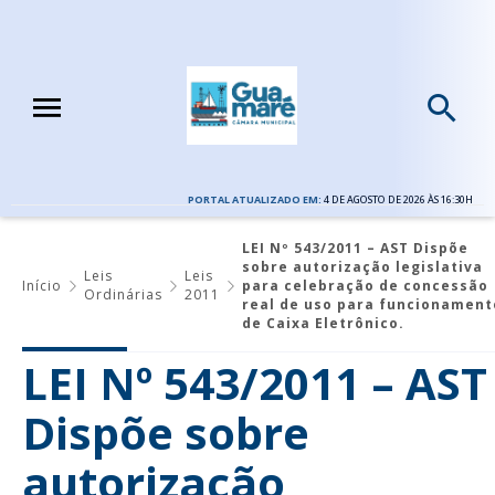
PORTAL ATUALIZADO EM:
4 DE AGOSTO DE 2026 ÀS 16:30H
LEI Nº 543/2011 – AST Dispõe
sobre autorização legislativa
Leis
Leis
Início
para celebração de concessão
Ordinárias
2011
real de uso para funcionament
de Caixa Eletrônico.
LEI Nº 543/2011 – AST
Dispõe sobre
autorização