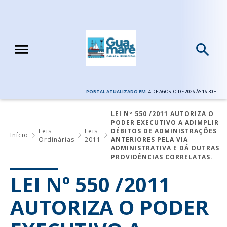
PORTAL ATUALIZADO EM:
4 DE AGOSTO DE 2026 ÀS 16:30H
LEI Nº 550 /2011 AUTORIZA O
PODER EXECUTIVO A ADIMPLIR
Leis
Leis
DÉBITOS DE ADMINISTRAÇÕES
Início
Ordinárias
2011
ANTERIORES PELA VIA
ADMINISTRATIVA E DÁ OUTRAS
PROVIDÊNCIAS CORRELATAS.
LEI Nº 550 /2011
AUTORIZA O PODER