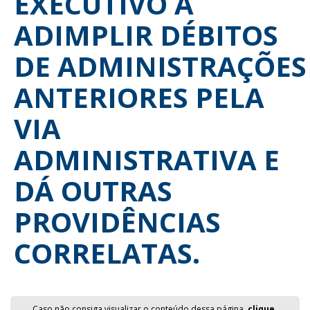
EXECUTIVO A
ADIMPLIR DÉBITOS
DE ADMINISTRAÇÕES
ANTERIORES PELA
VIA
ADMINISTRATIVA E
DÁ OUTRAS
PROVIDÊNCIAS
CORRELATAS.
Caso não consiga visualizar o conteúdo dessa página,
clique