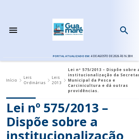
PORTAL ATUALIZADO EM:
4 DE AGOSTO DE 2026 ÀS 16:30H
Lei nº 575/2013 – Dispõe sobre 
institucionalização da Secreta
Leis
Leis
Início
Municipal da Pesca e
Ordinárias
2013
Carcinicultura e dá outras
providências.
Lei nº 575/2013 –
Dispõe sobre a
institucionalização