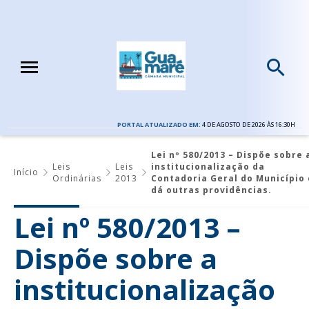
PORTAL ATUALIZADO EM:
4 DE AGOSTO DE 2026 ÀS 16:30H
Lei nº 580/2013 – Dispõe sobre 
Leis
Leis
institucionalização da
Início
Ordinárias
2013
Contadoria Geral do Município 
dá outras providências.
Lei nº 580/2013 –
Dispõe sobre a
institucionalização