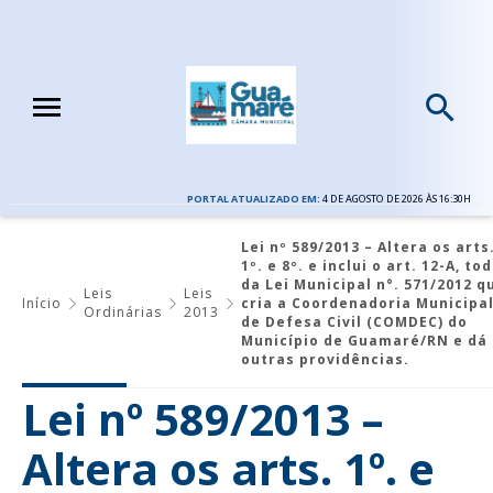
PORTAL ATUALIZADO EM:
4 DE AGOSTO DE 2026 ÀS 16:30H
Lei nº 589/2013 – Altera os arts
1º. e 8º. e inclui o art. 12-A, to
da Lei Municipal n°. 571/2012 q
Leis
Leis
Início
cria a Coordenadoria Municipa
Ordinárias
2013
de Defesa Civil (COMDEC) do
Município de Guamaré/RN e dá
outras providências.
Lei nº 589/2013 –
Altera os arts. 1º. e