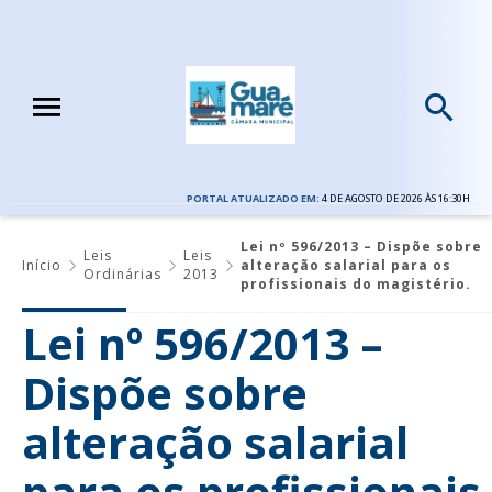
PORTAL ATUALIZADO EM:
4 DE AGOSTO DE 2026 ÀS 16:30H
Lei nº 596/2013 – Dispõe sobre
Leis
Leis
Início
alteração salarial para os
Ordinárias
2013
profissionais do magistério.
Lei nº 596/2013 –
Dispõe sobre
alteração salarial
para os profissionais