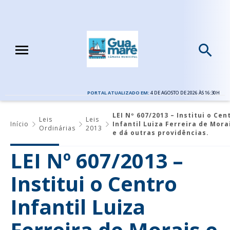
PORTAL ATUALIZADO EM:
4 DE AGOSTO DE 2026 ÀS 16:30H
LEI Nº 607/2013 – Institui o Cen
Leis
Leis
Início
Infantil Luiza Ferreira de Mora
Ordinárias
2013
e dá outras providências.
LEI Nº 607/2013 –
Institui o Centro
Infantil Luiza
Ferreira de Morais e