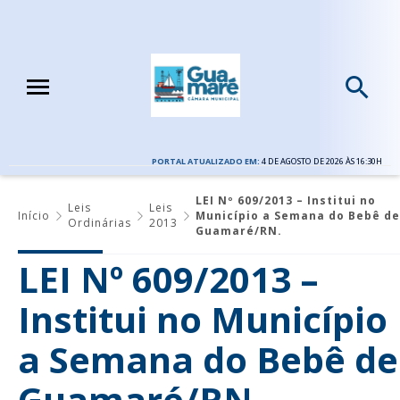
PORTAL ATUALIZADO EM:
4 DE AGOSTO DE 2026 ÀS 16:30H
LEI Nº 609/2013 – Institui no
Leis
Leis
Início
Município a Semana do Bebê de
Ordinárias
2013
Guamaré/RN.
LEI Nº 609/2013 –
Institui no Município
a Semana do Bebê de
Guamaré/RN.