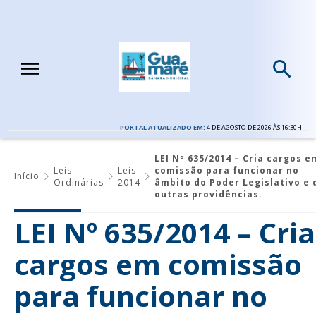
PORTAL ATUALIZADO EM:
4 DE AGOSTO DE 2026 ÀS 16:30H
LEI Nº 635/2014 – Cria cargos e
Leis
Leis
comissão para funcionar no
Início
Ordinárias
2014
âmbito do Poder Legislativo e 
outras providências.
LEI Nº 635/2014 – Cria
cargos em comissão
para funcionar no