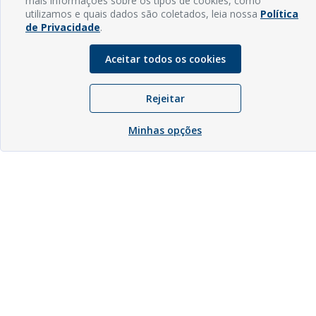
mais informações sobre os tipos de cookies, como
utilizamos e quais dados são coletados, leia nossa
Política
de Privacidade
.
Aceitar todos os cookies
Rejeitar
Minhas opções