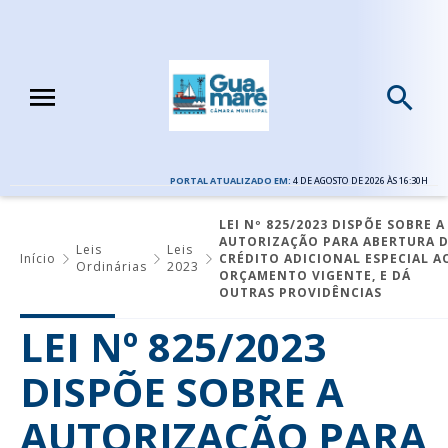
PORTAL ATUALIZADO EM:
4 DE AGOSTO DE 2026 ÀS 16:30H
LEI Nº 825/2023 DISPÕE SOBRE A
AUTORIZAÇÃO PARA ABERTURA 
Leis
Leis
Início
CRÉDITO ADICIONAL ESPECIAL A
Ordinárias
2023
ORÇAMENTO VIGENTE, E DÁ
OUTRAS PROVIDÊNCIAS
LEI Nº 825/2023
DISPÕE SOBRE A
AUTORIZAÇÃO PARA