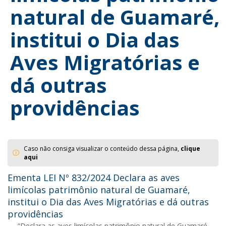
natural de Guamaré,
institui o Dia das
Aves Migratórias e
dá outras
providências
Caso não consiga visualizar o conteúdo dessa página,
clique
aqui
Ementa LEI Nº 832/2024 Declara as aves
limícolas patrimônio natural de Guamaré,
institui o Dia das Aves Migratórias e dá outras
providências
“Declara as aves limícolas patrimônio natural de Guamaré,