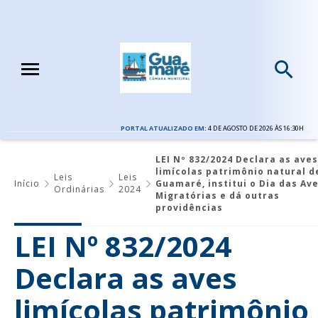
PORTAL ATUALIZADO EM:
4 DE AGOSTO DE 2026 ÀS 16:30H
LEI Nº 832/2024 Declara as aves
limícolas patrimônio natural d
Leis
Leis
Início
Guamaré, institui o Dia das Av
Ordinárias
2024
Migratórias e dá outras
providências
LEI Nº 832/2024
Declara as aves
limícolas patrimônio