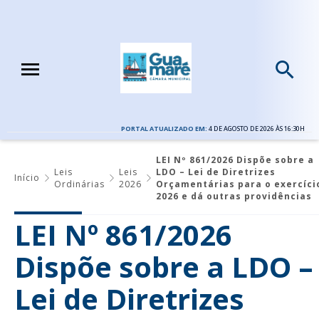
PORTAL ATUALIZADO EM:
4 DE AGOSTO DE 2026 ÀS 16:30H
LEI Nº 861/2026 Dispõe sobre a
Leis
Leis
LDO – Lei de Diretrizes
Início
Ordinárias
2026
Orçamentárias para o exercíci
2026 e dá outras providências
LEI Nº 861/2026
Dispõe sobre a LDO –
Lei de Diretrizes