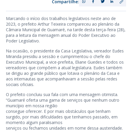
Compartilhe:
Marcando o início dos trabalhos legislativos neste ano de
2023, o prefeito Arthur Teixeira compareceu ao plenário da
Câmara Municipal de Guamaré, na tarde desta terça-feira (28),
para a leitura da mensagem anual do Poder Executivo ao
Poder Legislativo.
Na ocasião, o presidente da Casa Legislativa, vereador Eudes
Miranda presidiu a sessão e cumprimentou o chefe do
Executivo Municipal, a vice-prefeita, Eliane Guedes e todos os
vereadores que compõem a atual legislatura. Eudes também
se dirigiu ao grande público que lotava o plenário da Casa e
aos internautas que acompanhavam a sessão pelas redes
sociais oficiais.
O prefeito concluiu sua fala com uma mensagem otimista.
“Guamaré oferta uma gama de serviços que nenhum outro
município em nossa região
consegue oferecer. E por mais obstáculos que tenham
surgido, por mais dificuldades que tenhamos passado, em
momento algum paralisamos
serviços ou fechamos unidades em nome dessa austeridade.