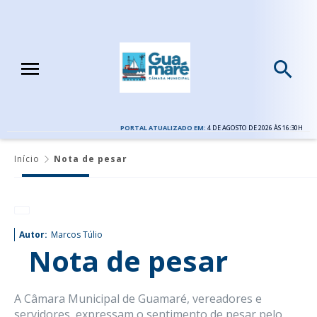
PORTAL ATUALIZADO EM:
4 DE AGOSTO DE 2026 ÀS 16:30H
Início
Nota de pesar
Autor:
Marcos Túlio
Nota de pesar
A Câmara Municipal de Guamaré, vereadores e
servidores, expressam o sentimento de pesar pelo