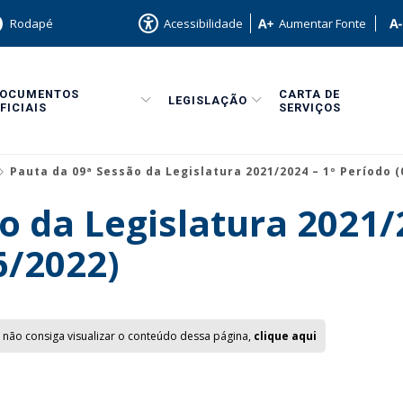
Rodapé
Acessibilidade
Aumentar Fonte
DOCUMENTOS
CARTA DE
LEGISLAÇÃO
FICIAIS
SERVIÇOS
Pauta da 09ª Sessão da Legislatura 2021/2024 – 1º Período (
o da Legislatura 2021/
6/2022)
 não consiga visualizar o conteúdo dessa página,
clique aqui