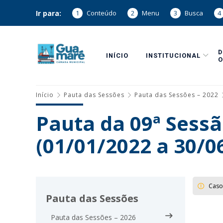
Ir para:
1
Conteúdo
2
Menu
3
Busca
4
INÍCIO
INSTITUCIONAL
O
Início
Pauta das Sessões
Pauta das Sessões – 2022
Pauta da 09ª Sessã
(01/01/2022 a 30/0
Caso
Pauta das Sessões
Pauta das Sessões – 2026