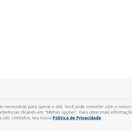
o necessárias para operar o site. Você pode consentir com o nosso
preferências clicando em “Minhas opções”. Para obter mais informaçõ
s são coletados, leia nossa
Política de Privacidade
.