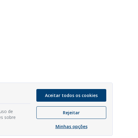
Aceitar todos os cookies
 uso de
Rejeitar
es sobre
Minhas opções