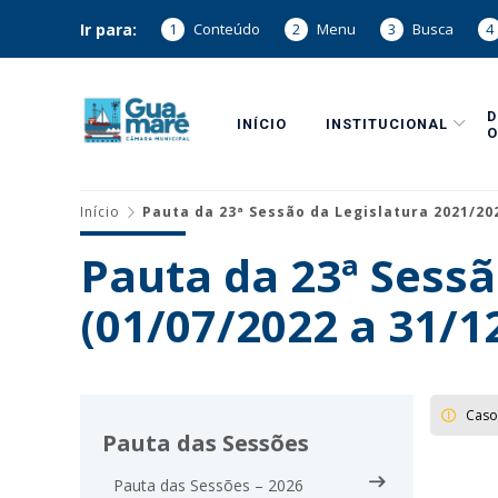
Ir para:
1
Conteúdo
2
Menu
3
Busca
4
INÍCIO
INSTITUCIONAL
O
Início
Pauta da 23ª Sessão da Legislatura 2021/202
Pauta da 23ª Sessã
(01/07/2022 a 31/1
Caso
Pauta das Sessões
Pauta das Sessões – 2026