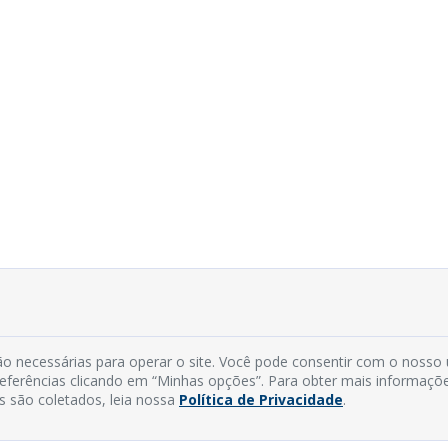
o necessárias para operar o site. Você pode consentir com o nosso
preferências clicando em “Minhas opções”. Para obter mais informaçõ
s são coletados, leia nossa
Política de Privacidade
.