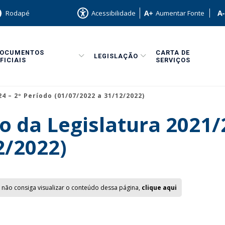
Rodapé
Acessibilidade
Aumentar Fonte
DOCUMENTOS
CARTA DE
LEGISLAÇÃO
FICIAIS
SERVIÇOS
4 – 2º Período (01/07/2022 a 31/12/2022)
o da Legislatura 2021/
2/2022)
 não consiga visualizar o conteúdo dessa página,
clique aqui