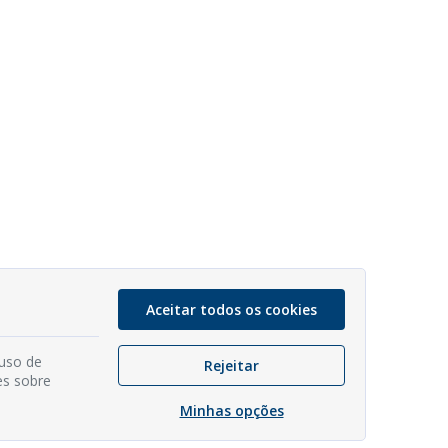
Aceitar todos os cookies
 uso de
Rejeitar
es sobre
Minhas opções