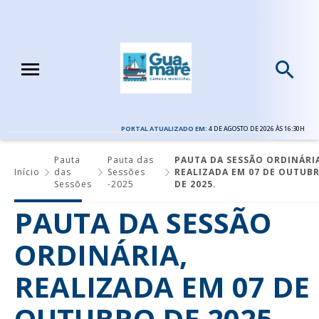
PORTAL ATUALIZADO EM:
4 DE AGOSTO DE 2026 ÀS 16:30H
Pauta
Pauta das
PAUTA DA SESSÃO ORDINÁRIA
Início
das
Sessões
REALIZADA EM 07 DE OUTUB
Sessões
-2025
DE 2025.
PAUTA DA SESSÃO
ORDINÁRIA,
REALIZADA EM 07 DE
OUTUBRO DE 2025.