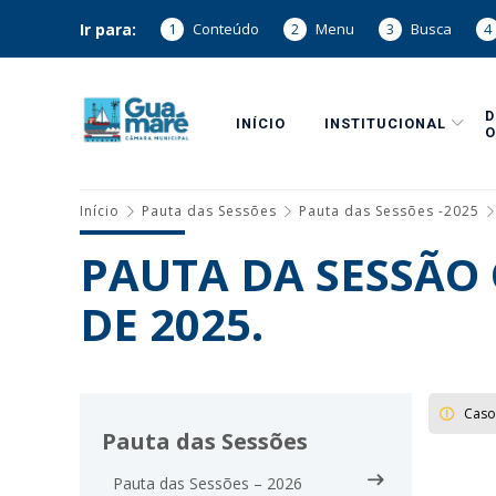
Ir para:
1
Conteúdo
2
Menu
3
Busca
4
INÍCIO
INSTITUCIONAL
O
Início
Pauta das Sessões
Pauta das Sessões -2025
PAUTA DA SESSÃO 
DE 2025.
Caso
Pauta das Sessões
Pauta das Sessões – 2026