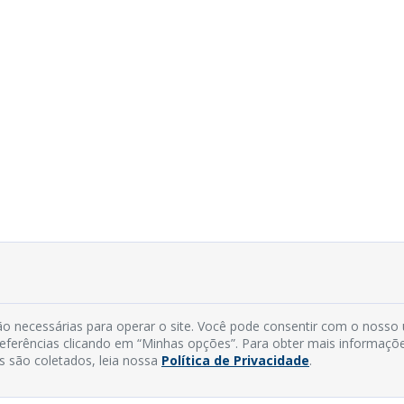
o necessárias para operar o site. Você pode consentir com o nosso
preferências clicando em “Minhas opções”. Para obter mais informaçõ
s são coletados, leia nossa
Política de Privacidade
.