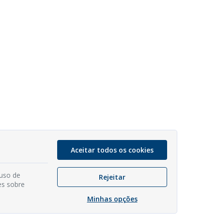
Aceitar todos os cookies
 uso de
Rejeitar
es sobre
Minhas opções