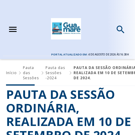
PORTAL ATUALIZADO EM:
4 DE AGOSTO DE 2026 ÀS 16:30H
Pauta
Pauta das
PAUTA DA SESSÃO ORDINÁRIA
Início
das
Sessões
REALIZADA EM 10 DE SETEMB
Sessões
-2024
DE 2024.
PAUTA DA SESSÃO
ORDINÁRIA,
REALIZADA EM 10 DE
SETEMBRO DE 2024.