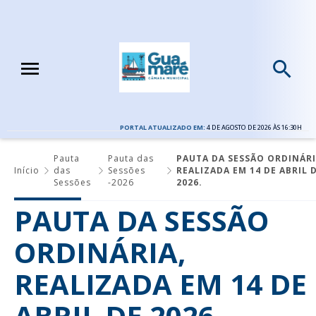
PORTAL ATUALIZADO EM:
4 DE AGOSTO DE 2026 ÀS 16:30H
Pauta
Pauta das
PAUTA DA SESSÃO ORDINÁRI
Início
das
Sessões
REALIZADA EM 14 DE ABRIL 
Sessões
-2026
2026.
PAUTA DA SESSÃO
ORDINÁRIA,
REALIZADA EM 14 DE
ABRIL DE 2026.