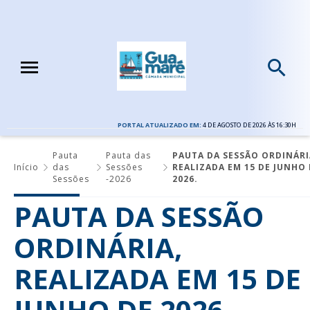
PORTAL ATUALIZADO EM:
4 DE AGOSTO DE 2026 ÀS 16:30H
Pauta
Pauta das
PAUTA DA SESSÃO ORDINÁRI
Início
das
Sessões
REALIZADA EM 15 DE JUNHO 
Sessões
-2026
2026.
PAUTA DA SESSÃO
ORDINÁRIA,
REALIZADA EM 15 DE
JUNHO DE 2026.