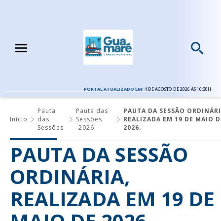
PORTAL ATUALIZADO EM:
4 DE AGOSTO DE 2026 ÀS 16:30H
Pauta
Pauta das
PAUTA DA SESSÃO ORDINÁRI
Início
das
Sessões
REALIZADA EM 19 DE MAIO D
Sessões
-2026
2026.
PAUTA DA SESSÃO
ORDINÁRIA,
REALIZADA EM 19 DE
MAIO DE 2026.