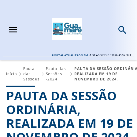
PORTAL ATUALIZADO EM:
4 DE AGOSTO DE 2026 ÀS 16:30H
Pauta
Pauta das
PAUTA DA SESSÃO ORDINÁRIA
Início
das
Sessões
REALIZADA EM 19 DE
Sessões
-2024
NOVEMBRO DE 2024.
PAUTA DA SESSÃO
ORDINÁRIA,
REALIZADA EM 19 DE
NOVEMBRO DE 2024.