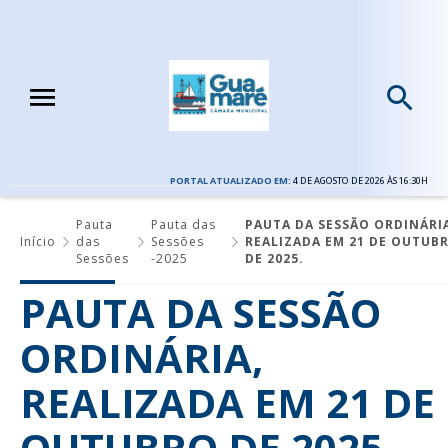
PORTAL ATUALIZADO EM:
4 DE AGOSTO DE 2026 ÀS 16:30H
Pauta
Pauta das
PAUTA DA SESSÃO ORDINÁRIA
Início
das
Sessões
REALIZADA EM 21 DE OUTUB
Sessões
-2025
DE 2025.
PAUTA DA SESSÃO
ORDINÁRIA,
REALIZADA EM 21 DE
OUTUBRO DE 2025.