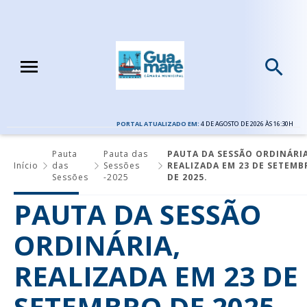
PORTAL ATUALIZADO EM:
4 DE AGOSTO DE 2026 ÀS 16:30H
Pauta
Pauta das
PAUTA DA SESSÃO ORDINÁRIA
Início
das
Sessões
REALIZADA EM 23 DE SETEMB
Sessões
-2025
DE 2025.
PAUTA DA SESSÃO
ORDINÁRIA,
REALIZADA EM 23 DE
SETEMBRO DE 2025.