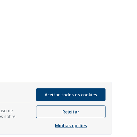
Aceitar todos os cookies
 uso de
Rejeitar
es sobre
Minhas opções