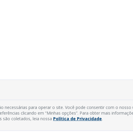
o necessárias para operar o site. Você pode consentir com o nosso
preferências clicando em “Minhas opções”. Para obter mais informaçõ
s são coletados, leia nossa
Política de Privacidade
.