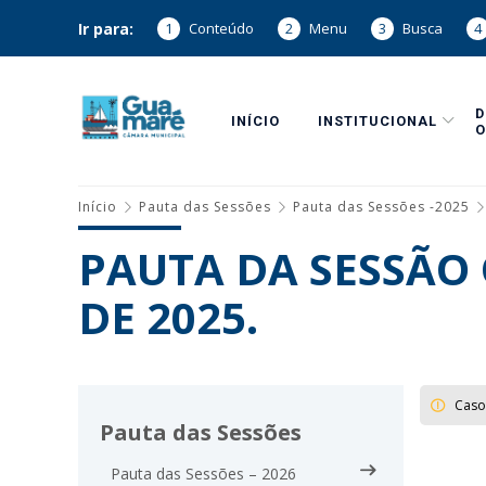
Ir para:
1
Conteúdo
2
Menu
3
Busca
4
INÍCIO
INSTITUCIONAL
O
Início
Pauta das Sessões
Pauta das Sessões -2025
PAUTA DA SESSÃO 
DE 2025.
Caso
Pauta das Sessões
Pauta das Sessões – 2026