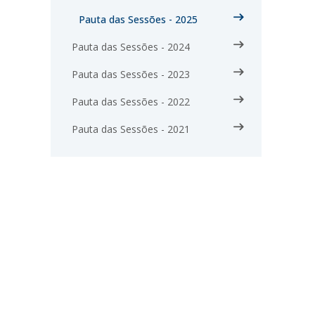
Pauta das Sessões - 2025
Pauta das Sessões - 2024
Pauta das Sessões - 2023
Pauta das Sessões - 2022
Pauta das Sessões - 2021