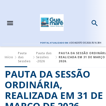
PORTAL ATUALIZADO EM:
4 DE AGOSTO DE 2026 ÀS 16:30H
Pauta
Pauta das
PAUTA DA SESSÃO ORDINÁRI
Início
das
Sessões
REALIZADA EM 31 DE MARÇO
Sessões
-2026
2026.
PAUTA DA SESSÃO
ORDINÁRIA,
REALIZADA EM 31 DE
MARÇO DE 2026.