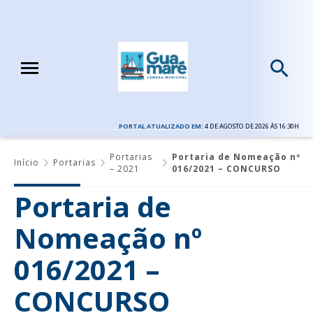
PORTAL ATUALIZADO EM:
4 DE AGOSTO DE 2026 ÀS 16:30H
Portarias
Portaria de Nomeação nº
Início
Portarias
– 2021
016/2021 – CONCURSO
Portaria de
Nomeação nº
016/2021 –
CONCURSO