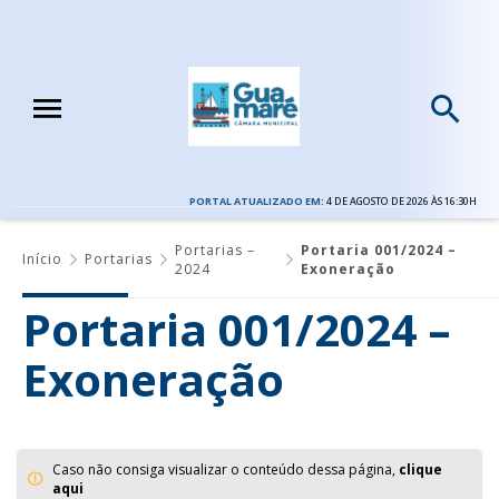
PORTAL ATUALIZADO EM:
4 DE AGOSTO DE 2026 ÀS 16:30H
Portarias –
Portaria 001/2024 –
Início
Portarias
2024
Exoneração
Portaria 001/2024 –
Exoneração
Caso não consiga visualizar o conteúdo dessa página,
clique
aqui