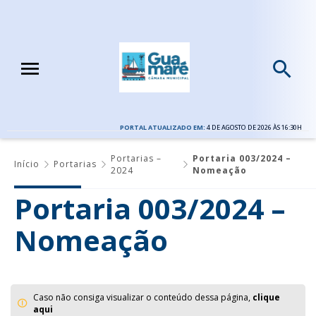
PORTAL ATUALIZADO EM:
4 DE AGOSTO DE 2026 ÀS 16:30H
Portarias –
Portaria 003/2024 –
Início
Portarias
2024
Nomeação
Portaria 003/2024 –
Nomeação
Caso não consiga visualizar o conteúdo dessa página,
clique
aqui