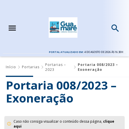
PORTAL ATUALIZADO EM:
4 DE AGOSTO DE 2026 ÀS 16:30H
Portarias –
Portaria 008/2023 –
Início
Portarias
2023
Exoneração
Portaria 008/2023 –
Exoneração
Caso não consiga visualizar o conteúdo dessa página,
clique
aqui