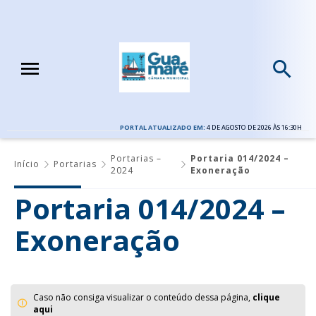
PORTAL ATUALIZADO EM:
4 DE AGOSTO DE 2026 ÀS 16:30H
Portarias –
Portaria 014/2024 –
Início
Portarias
2024
Exoneração
Portaria 014/2024 –
Exoneração
Caso não consiga visualizar o conteúdo dessa página,
clique
aqui