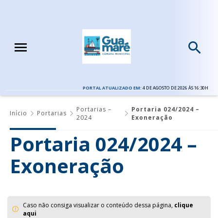
PORTAL ATUALIZADO EM:
4 DE AGOSTO DE 2026 ÀS 16:30H
Portarias –
Portaria 024/2024 –
Início
Portarias
2024
Exoneração
Portaria 024/2024 –
Exoneração
Caso não consiga visualizar o conteúdo dessa página,
clique
aqui