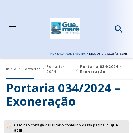
PORTAL ATUALIZADO EM:
4 DE AGOSTO DE 2026 ÀS 16:30H
Portarias –
Portaria 034/2024 –
Início
Portarias
2024
Exoneração
Portaria 034/2024 –
Exoneração
Caso não consiga visualizar o conteúdo dessa página,
clique
aqui