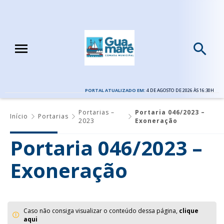
PORTAL ATUALIZADO EM:
4 DE AGOSTO DE 2026 ÀS 16:30H
Portarias –
Portaria 046/2023 –
Início
Portarias
2023
Exoneração
Portaria 046/2023 –
Exoneração
Caso não consiga visualizar o conteúdo dessa página,
clique
aqui