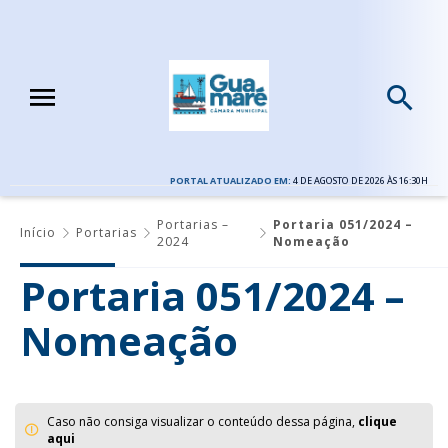
PORTAL ATUALIZADO EM:
4 DE AGOSTO DE 2026 ÀS 16:30H
Portarias –
Portaria 051/2024 –
Início
Portarias
2024
Nomeação
Portaria 051/2024 –
Nomeação
Caso não consiga visualizar o conteúdo dessa página,
clique
aqui