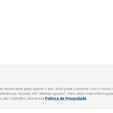
o necessárias para operar o site. Você pode consentir com o nosso
preferências clicando em “Minhas opções”. Para obter mais informaçõ
s são coletados, leia nossa
Política de Privacidade
.