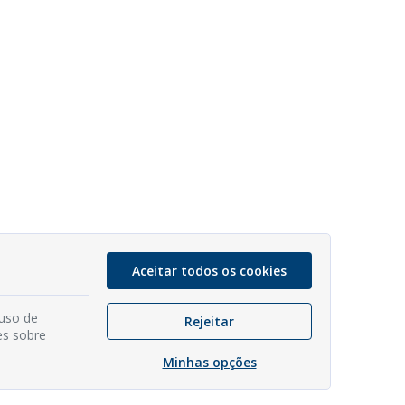
Aceitar todos os cookies
 uso de
Rejeitar
es sobre
Minhas opções