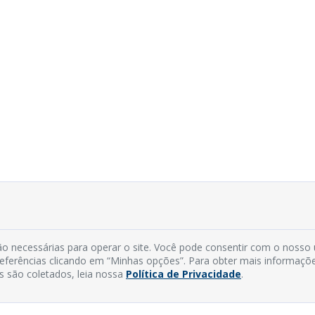
o necessárias para operar o site. Você pode consentir com o nosso
preferências clicando em “Minhas opções”. Para obter mais informaçõ
s são coletados, leia nossa
Política de Privacidade
.