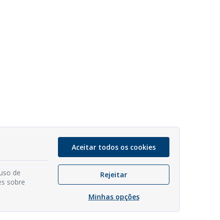
Aceitar todos os cookies
 uso de
Rejeitar
es sobre
Minhas opções