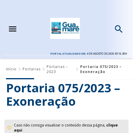
PORTAL ATUALIZADO EM:
4 DE AGOSTO DE 2026 ÀS 16:30H
Portarias –
Portaria 075/2023 –
Início
Portarias
2023
Exoneração
Portaria 075/2023 –
Exoneração
Caso não consiga visualizar o conteúdo dessa página,
clique
aqui