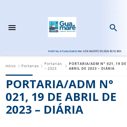
PORTAL ATUALIZADO EM:
4 DE AGOSTO DE 2026 ÀS 16:30H
Portarias
PORTARIA/ADM N° 021, 19 DE
Início
Portarias
– 2023
ABRIL DE 2023 – DIÁRIA
PORTARIA/ADM N°
021, 19 DE ABRIL DE
2023 – DIÁRIA