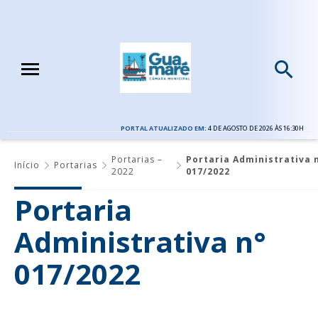
PORTAL ATUALIZADO EM:
4 DE AGOSTO DE 2026 ÀS 16:30H
Portarias –
Portaria Administrativa 
Início
Portarias
2022
017/2022
Portaria
Administrativa n°
017/2022