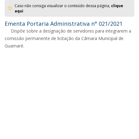
Caso não consiga visualizar o conteúdo dessa página,
clique
aqui
Ementa Portaria Administrativa n° 021/2021
Dispõe sobre a designação de servidores para integrarem a
comissão permanente de licitação da Câmara Municipal de
Guamaré.