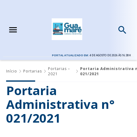
PORTAL ATUALIZADO EM:
4 DE AGOSTO DE 2026 ÀS 16:30H
Portarias –
Portaria Administrativa 
Início
Portarias
2021
021/2021
Portaria
Administrativa n°
021/2021