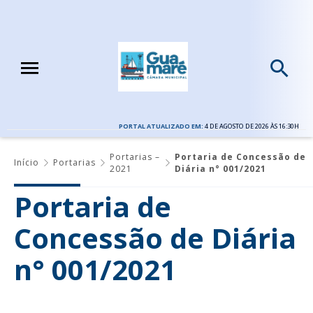
PORTAL ATUALIZADO EM:
4 DE AGOSTO DE 2026 ÀS 16:30H
Portarias –
Portaria de Concessão de
Início
Portarias
2021
Diária n° 001/2021
Portaria de
Concessão de Diária
n° 001/2021